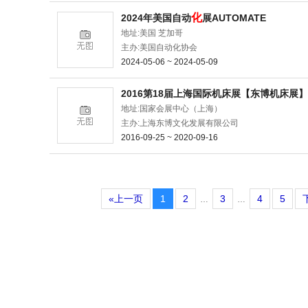
化
2024年美国自动
展AUTOMATE
地址:美国 芝加哥
主办:美国自动化协会
2024-05-06 ~ 2024-05-09
2016第18届上海国际机床展【东博机床展】
地址:国家会展中心（上海）
主办:上海东博文化发展有限公司
2016-09-25 ~ 2020-09-16
«上一页
1
2
3
4
5
…
…