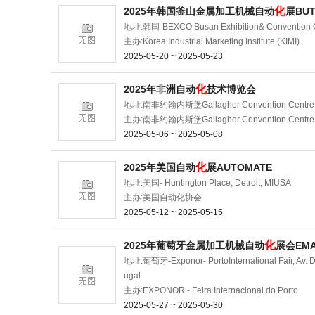
化
2025年韩国釜山金属加工机械自动
展BUT
地址:韩国-BEXCO Busan Exhibition& Convention C
主办:Korea Industrial Marketing Institute (KIMI)
2025-05-20 ~ 2025-05-23
化
2025年非洲自动
技术博览会
地址:南非约翰内斯堡Gallagher Convention Centre 19
主办:南非约翰内斯堡Gallagher Convention Centre 19
2025-05-06 ~ 2025-05-08
化
2025年美国自动
展AUTOMATE
地址:美国- Huntington Place, Detroit, MIUSA
主办:美国自动化协会
2025-05-12 ~ 2025-05-15
化
2025年葡萄牙金属加工机械自动
展会EM
地址:葡萄牙-Exponor- PortoInternational Fair, Av. Dr
ugal
主办:EXPONOR - Feira Internacional do Porto
2025-05-27 ~ 2025-05-30