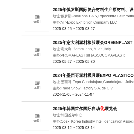
2025年俄罗斯国际复合材料生产原材料、
地址:俄罗斯-Pavilions 1 & 5,Expocentre Fairgroun
主办:Mir-Expo Exhibition Company LLC
2025-03-25 ~ 2025-03-27
2025年意大利塑料橡胶展会GREENPLAST
地址:意大利- fieramilano, Milan, ltaly
主办:PROMAPLAST srl (ASSOCOMAPLAST)
2025-05-27 ~ 2025-05-30
2024年墨西哥塑料模具展EXPO PLASTICO
地址:墨西哥-Expo Guadalajara,Guadalajara, Jalisc
主办:Trade Show Factory S.A. de C.V
2024-11-05 ~ 2024-11-07
化
2025年韩国首尔国际自动
展览会
地址:韩国首尔中心
主办:Coex, Korea Industry Intelligentization Associ
2025-03-12 ~ 2025-03-14