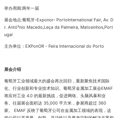
举办周期:两年一届
展会地点:葡萄牙-Exponor- PortoInternatio
nal Fair, Av. D
r. Antó³nio Macedo,Leça da Palmeira, Matosinhos,Port
ugal
主办单位：EXPo
nOR - Feira Internacio
nal do Porto
展会介绍
葡萄牙工业领域最大的盛会再次回归，重新聚焦技术国际
化、行业创新和专业技术知识。葡萄牙金属加工展会EMAF
将应对工业 4.0 的最新挑战，促进网络、头脑风暴和业
务。往届展会面积达 35,000 平方米，参展商超过 360
家。 EMAF 反映了葡萄牙公司在金属加工领域的表现，这
些公司以其质量、创新、灵活性以及量身定制的解决方案和