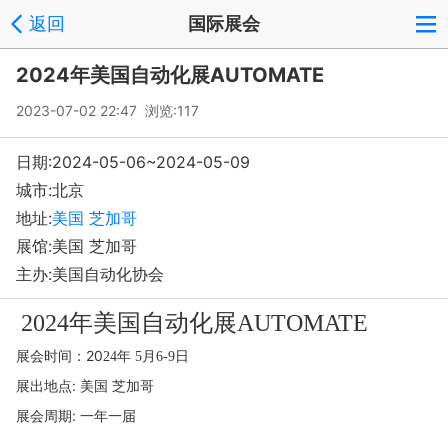
返回
国际展会
2024年美国自动化展AUTOMATE
2023-07-02 22:47 浏览:
117
日期:2024-05-06~2024-05-09
城市:北京
地址:
美国 芝加哥
展馆:美国 芝加哥
主办:美国自动化协会
20
24
年
美国自动化展
AUTOMATE
展会时间：
20
年
24
5
月
6-9
日
展出地点
:
美国
芝加哥
展会周期
:
一
年一届