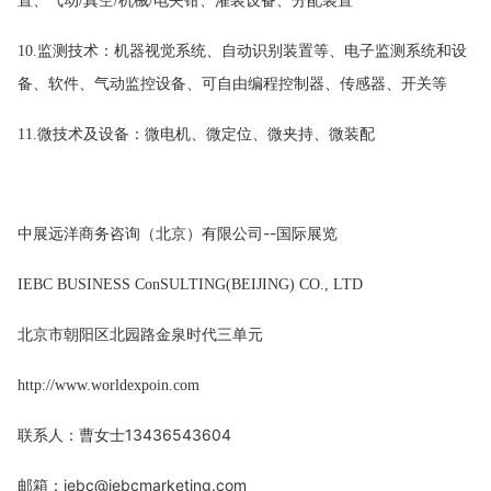
置、气动/真空/机械/电夹钳、灌装设备、分配装置
10.监测技术：机器视觉系统、自动识别装置等、电子监测系统和设
备、软件、气动监控设备、可自由编程控制器、传感器、开关等
11.微技术及设备：微电机、微定位、微夹持、微装配
中展远洋商务咨询（北京）有限公司
--国际展览
IEBC BUSINESS Co
nSULTING(BEIJING) CO., LTD
北京市朝阳区北园路金泉时代三单元
http://www.worldexpoin.com
联系人：曹女士
13436543604
邮箱：
iebc@iebcmarketing.com