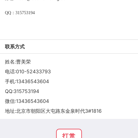
QQ：315753194
联系方式
姓名:曹美荣
电话:
010-52433793
手机:
13436543604
QQ:
315753194
微信:
13436543604
地址:北京市朝阳区大屯路东金泉时代3#1816
打赏