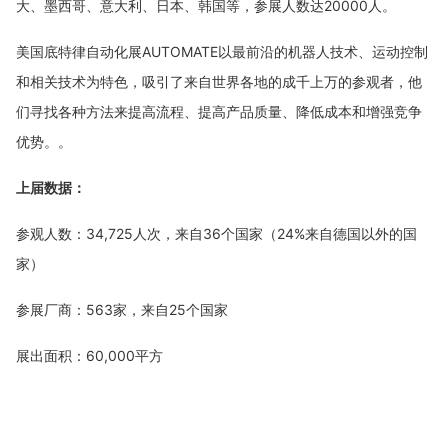
大、墨西哥、意大利、日本、韩国等，参展人数达20000人。
美国底特律自动化展
AUTOMATE以最前沿的机器人技术、运动控制
和相关技术为特色，吸引了来自世界各地的成千上万的参观者，他
们寻找各种方法来提高流程、提高产品质量、降低成本和增强竞争
优势。。
上届数据：
参观人数：
34,725人次，来自36个国家（24%来自德国以外的国
家）
参展厂商：
563家，来自25个国家
展出面积：
60,000平方