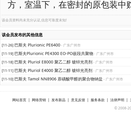
方，室温下，在密封的原包装中贮
该会员资料尚未充分认证,信息可靠度未知!
该会员发布的其他信息
巴斯夫 Plurionic PE6400
[11-26]
- 广东广州市
巴斯夫Plurionic PE4300 EO-PO嵌段共聚物
[11-19]
- 广东广州市
巴斯夫 Pluriol E8000 聚乙二醇 镀锌光亮剂
[11-18]
- 广东广州市
巴斯夫 Pluriol E4000 聚乙二醇 镀锌光亮剂
[11-11]
- 广东广州市
巴斯夫 Tamol NN8906 萘磺酸甲醛的聚合物钠盐
[11-10]
- 广东广州市
网站首页
|
网络营销
|
发布新品
|
意见反馈
|
服务条款
|
法律声明
|
© 2008-20