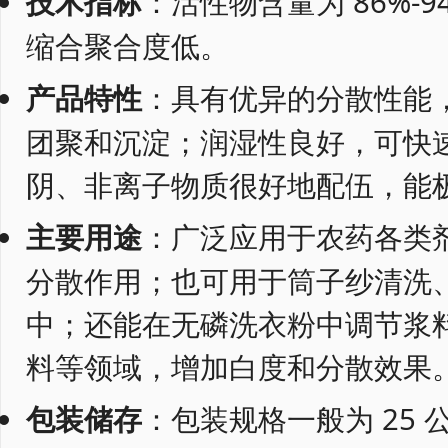
技术指标
：活性物含量为 86%-9
缩合聚合度低。
产品特性
：具有优异的分散性能
团聚和沉淀；润湿性良好，可快
阴、非离子物质很好地配伍，能
主要用途
：广泛应用于农药各类
分散作用；也可用于筒子纱清洗
中；还能在无磷洗衣粉中调节浆
料等领域，增加白度和分散效果
包装储存
：包装规格一般为 25