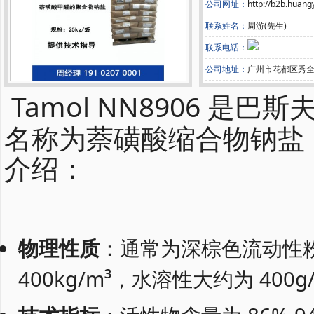
公司网址：
http://b2b.huan
联系姓名：
周游(先生)
联系电话：
公司地址：
广州市花都区秀全
Tamol NN8906 
名称为萘磺酸缩合物钠盐，CA
介绍：
物理性质
：通常为深棕色流动性粉末
400kg/m³，水溶性大约为 400g