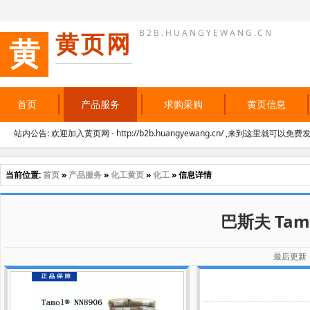
B2B.HUANGYEWANG.CN
黄页网
黄
首页
产品服务
求购采购
黄页信息
站内公告: 欢迎加入黄页网 - http://b2b.huangyewang.cn/ ,来到这里就可以免
当前位置:
首页
»
产品服务
»
化工黄页
»
化工
» 信息详情
巴斯夫 Ta
最后更新：