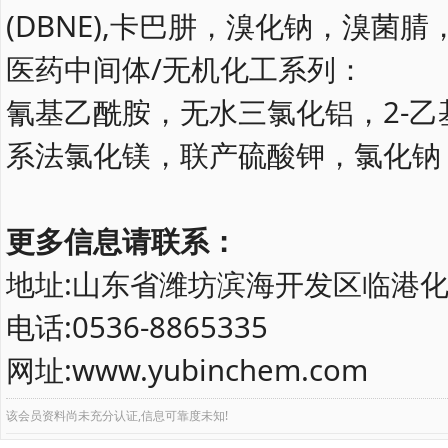
(DBNE),卡巴肼，溴化钠，溴菌腈
医药中间体/无机化工系列：
氰基乙酰胺，无水三氯化铝，2-乙
系法氯化镁，联产硫酸钾，氯化钠
更多信息请联系：
地址:山东省潍坊滨海开发区临港化工园
电话:0536-8865335 传
网址:
www.yubinchem.com
邮箱
该会员资料尚未充分认证,信息可靠度未知!