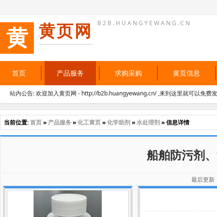
B2B.HUANGYEWANG.CN
黄页网
黄
首页
产品服务
求购采购
黄页信息
站内公告: 欢迎加入黄页网 - http://b2b.huangyewang.cn/ ,来到这里就可以免
当前位置:
首页
»
产品服务
»
化工黄页
»
化学助剂
»
水处理剂
» 信息详情
船舶防污剂、
最后更新：