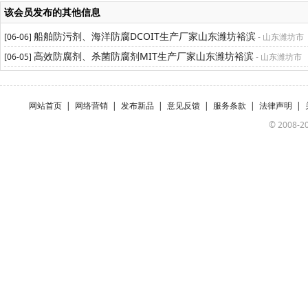
该会员发布的其他信息
船舶防污剂、海洋防腐DCOIT生产厂家山东潍坊裕滨
[06-06]
- 山东潍坊市
高效防腐剂、杀菌防腐剂MIT生产厂家山东潍坊裕滨
[06-05]
- 山东潍坊市
网站首页
|
网络营销
|
发布新品
|
意见反馈
|
服务条款
|
法律声明
|
© 2008-20