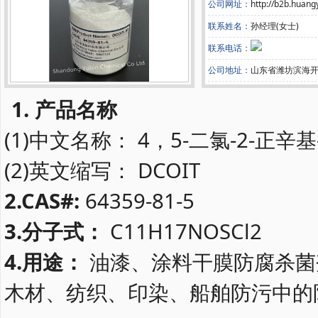
公司网址：
http://b2b.huan
联系姓名：
孙经理(女士)
联系电话：
公司地址：
山东省潍坊滨海
1. 产品名称
(1)中文名称： 4，5-二氯-2-正辛基
(2)英文缩写： DCOIT
2.CAS#:
64359-81-5
3.分子式：
C11H17NOSCl2
4.
用途：
油漆、涂料干膜防腐杀菌
木材、纺织、印染、船舶防污中的