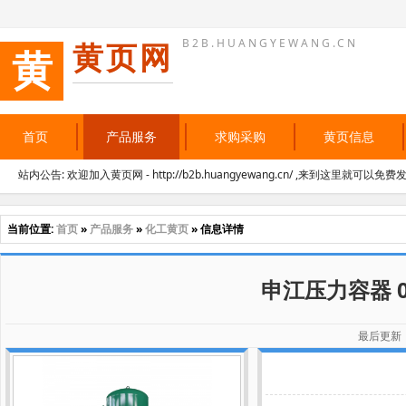
B2B.HUANGYEWANG.CN
黄页网
黄
首页
产品服务
求购采购
黄页信息
站内公告: 欢迎加入黄页网 - http://b2b.huangyewang.cn/ ,来到这里就可以免
当前位置:
首页
»
产品服务
»
化工黄页
» 信息详情
申江压力容器 
最后更新：