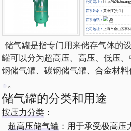
公司网址：
http://b2b.huan
联系姓名：
黄申江(先生)
联系电话：
公司地址：
上海市金山区亭林
储气罐
‌是指专门用来储存气体的
罐可以分为超高压、高压、低压、
钢储气罐、碳钢储气罐、合金材料储
。
1
储气罐的分类和用途
按压力分类
‌：
超高压储气罐
‌：用于承受极高压