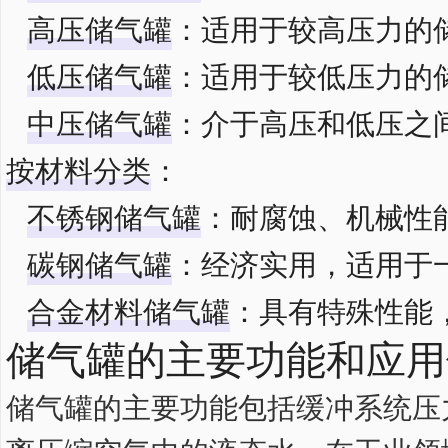
高压储气罐
‌：适用于较高压力的
低压储气罐
‌：适用于较低压力的
中压储气罐
‌：介于高压和低压之
按材料分类
‌：
不锈钢储气罐
‌：耐腐蚀、机械性
碳钢储气罐
‌：经济实用，适用于
合金材料储气罐
‌：具有特殊性能
储气罐的主要功能和应用
储气罐的主要功能包括缓冲系统压