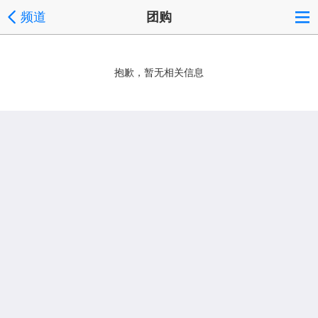
频道
团购
抱歉，暂无相关信息